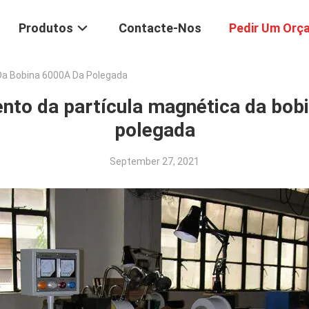
Produtos
Contacte-Nos
Pedir Um Orç
Da Bobina 6000A Da Polegada
nto da partícula magnética da bob
polegada
September 27, 2021