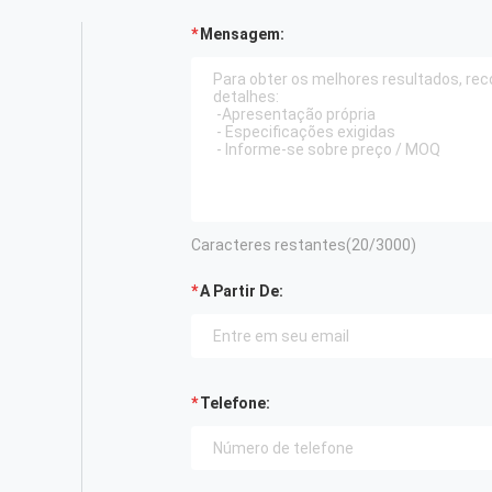
Mensagem:
Caracteres restantes(
20
/3000)
A Partir De:
Telefone: