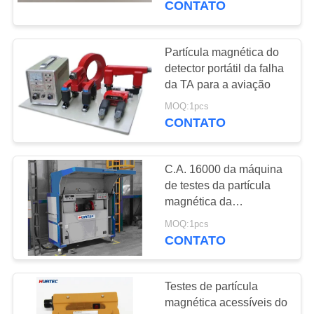
CONTATO
Partícula magnética do
detector portátil da falha
da TA para a aviação
MOQ:1pcs
CONTATO
C.A. 16000 da máquina
de testes da partícula
magnética da
fluorescência de HCDX-
MOQ:1pcs
3000SJ ~ 0AT
CONTATO
Testes de partícula
magnética acessíveis do