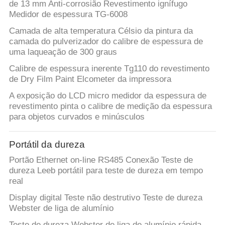
de 13 mm Anti-corrosião Revestimento ignífugo
Medidor de espessura TG-6008
PRIVACY
Camada de alta temperatura Célsio da pintura da
POLICY
camada do pulverizador do calibre de espessura de
uma laqueação de 300 graus
Calibre de espessura inerente Tg110 do revestimento
de Dry Film Paint Elcometer da impressora
A exposição do LCD micro medidor da espessura de
revestimento pinta o calibre de medição da espessura
para objetos curvados e minúsculos
Portátil da dureza
Portão Ethernet on-line RS485 Conexão Teste de
dureza Leeb portátil para teste de dureza em tempo
real
Display digital Teste não destrutivo Teste de dureza
Webster de liga de alumínio
Teste de dureza Webster de liga de alumínio rápida