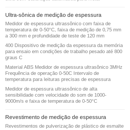
CONTROLE
DA
Ultra-sônica de medição de espessura
QUALIDADE
Medidor de espessura ultrassônico com faixa de
temperatura de 0-50°C, faixa de medição de 0,75 mm
a 300 mm e profundidade de teste de 120 mm
CONTACTE-
400 Dispositivo de medição da espessura da memória
NOS
para ensaio em condições de trabalho pesado até 800
graus C
PEÇA
Material ABS Medidor de espessura ultrasônico 3MHz
Frequência de operação 0-50C Intervalo de
UMAS
temperatura para leituras precisas de espessura
CITAÇÕES
Medidor de espessura ultrassônico de alta
sensibilidade com velocidade do som de 1000-
9000m/s e faixa de temperatura de 0-50°C
MAPA
DO
Revestimento de medição de espessura
SITE
Revestimentos de pulverização de plástico de esmalte