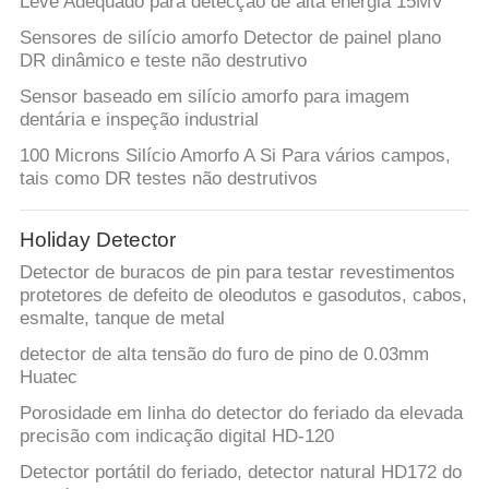
Leve Adequado para detecção de alta energia 15MV
Sensores de silício amorfo Detector de painel plano
DR dinâmico e teste não destrutivo
Sensor baseado em silício amorfo para imagem
dentária e inspeção industrial
100 Microns Silício Amorfo A Si Para vários campos,
tais como DR testes não destrutivos
Holiday Detector
Detector de buracos de pin para testar revestimentos
protetores de defeito de oleodutos e gasodutos, cabos,
esmalte, tanque de metal
detector de alta tensão do furo de pino de 0.03mm
Huatec
Porosidade em linha do detector do feriado da elevada
precisão com indicação digital HD-120
Detector portátil do feriado, detector natural HD172 do