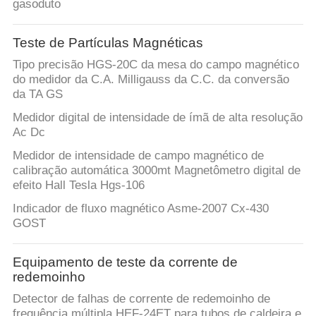
gasoduto
Teste de Partículas Magnéticas
Tipo precisão HGS-20C da mesa do campo magnético
do medidor da C.A. Milligauss da C.C. da conversão
da TA GS
Medidor digital de intensidade de ímã de alta resolução
Ac Dc
Medidor de intensidade de campo magnético de
calibração automática 3000mt Magnetômetro digital de
efeito Hall Tesla Hgs-106
Indicador de fluxo magnético Asme-2007 Cx-430
GOST
Equipamento de teste da corrente de
redemoinho
Detector de falhas de corrente de redemoinho de
frequência múltipla HEF-24ET para tubos de caldeira e