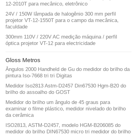
12-2010T para mecânico, eletrônico
24V / 150W lâmpada de halogênio 300 mm perfil
projetor VT-12-1550T para o campo da mecânica,
faculdade
300mm 110V / 220V AC medição máquina / perfil
óptica projetor VT-12 para electricidade
Gloss Metros
Ângulos 2000 Handheld de Gu do medidor do brilho da
pintura Iso-7668 tri tri Digitas
Medidor Iso2813 Astm-D2457 Din67530 Hgm-B20 do
brilho do assoalho do GOST
Medidor do brilho um ângulo de 45 graus para
examinar o filme plástico, medidor nivelado do brilho
da cerâmica
ISO2813, ASTM-D2457, modelo HGM-B206085 do
medidor do brilho DIN67530 micro tri medidor do brilho