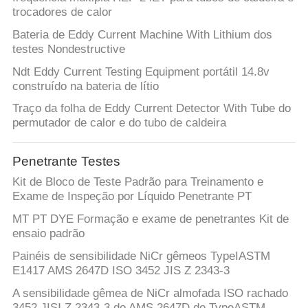
trocadores de calor
Bateria de Eddy Current Machine With Lithium dos
testes Nondestructive
Ndt Eddy Current Testing Equipment portátil 14.8v
construído na bateria de lítio
Traço da folha de Eddy Current Detector With Tube do
permutador de calor e do tubo de caldeira
Penetrante Testes
Kit de Bloco de Teste Padrão para Treinamento e
Exame de Inspeção por Líquido Penetrante PT
MT PT DYE Formação e exame de penetrantes Kit de
ensaio padrão
Painéis de sensibilidade NiCr gêmeos TypeIASTM
E1417 AMS 2647D ISO 3452 JIS Z 2343-3
A sensibilidade gêmea de NiCr almofada ISO rachado
3452 JISⅠ Z 2343-3 do AMS 2647D de TypeASTM