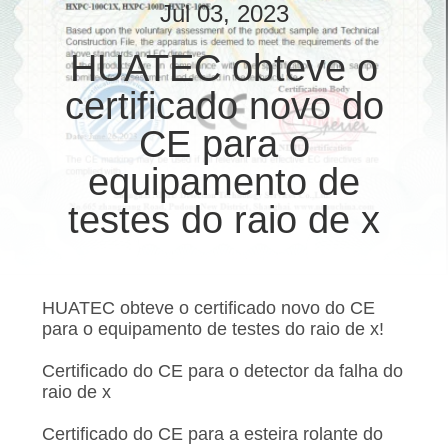
CONTROLE
Jul 03, 2023
DA
HUATEC obteve o
QUALIDADE
certificado novo do
CONTACTE-
CE para o
NOS
equipamento de
testes do raio de x
PEÇA
UMAS
CITAÇÕES
HUATEC obteve o certificado novo do CE
para o equipamento de testes do raio de x!
MAPA
Certificado do CE para o detector da falha do
DO
raio de x
SITE
Certificado do CE para a esteira rolante do