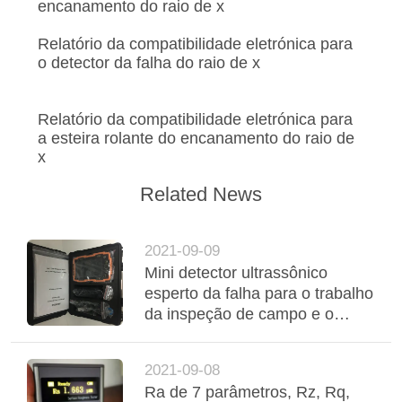
encanamento do raio de x
PRIVACY
Relatório da compatibilidade eletrónica para
POLICY
o detector da falha do raio de x
Relatório da compatibilidade eletrónica para
a esteira rolante do encanamento do raio de
x
Related News
2021-09-09
Mini detector ultrassônico
esperto da falha para o trabalho
da inspeção de campo e o
trabalho aéreo da inspeção
2021-09-08
Ra de 7 parâmetros, Rz, Rq,