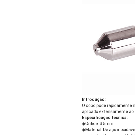
Introdução:
O copo pode rapidamente med
aplicado extensamente ao
Especificação técnica:
◆Orifice: 3.5mm
◆Material: De aço inoxidáve