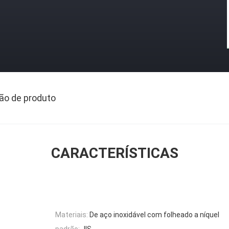
ão de produto
CARACTERÍSTICAS
Materiais:
De aço inoxidável com folheado a níquel
padrão:
JIS