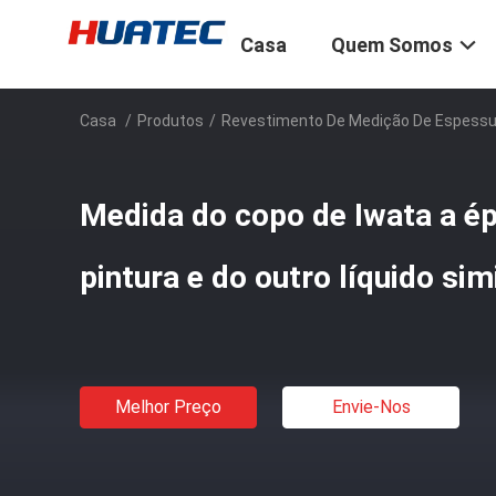
Casa
Quem Somos
Casa
/
Produtos
/
Revestimento De Medição De Espessu
Medida do copo de Iwata a ép
pintura e do outro líquido sim
Melhor Preço
Envie-Nos