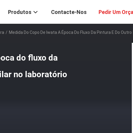
Produtos
Contacte-Nos
Pedir Um Orç
ra
/
Medida Do Copo De Iwata A Época Do Fluxo Da Pintura E Do Outro L
oca do fluxo da
ilar no laboratório