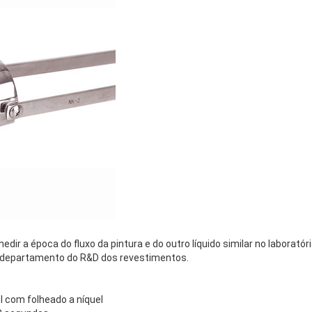
ir a época do fluxo da pintura e do outro líquido similar no laboratór
 departamento do R&D dos revestimentos.
l com folheado a níquel