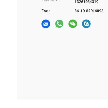
13261934319
Fax :
86-10-82916893