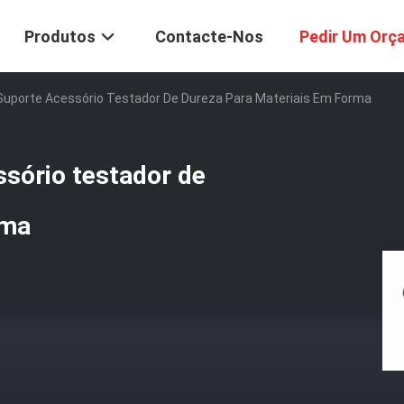
Produtos
Contacte-Nos
Pedir Um Orç
 Suporte Acessório Testador De Dureza Para Materiais Em Forma
ssório testador de
rma