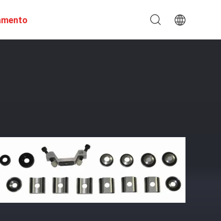
amento