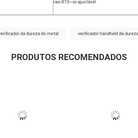
raio R10~∞ ajustável
verificador da dureza do metal
verificador handheld da durez
PRODUTOS RECOMENDADOS