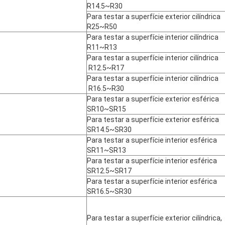
R14.5~R30
Para testar a superfície exterior cilíndrica
R25~R50
Para testar a superfície interior cilíndrica
R11~R13
Para testar a superfície interior cilíndrica
R12.5~R17
Para testar a superfície interior cilíndrica
R16.5~R30
Para testar a superfície exterior esférica
SR10~SR15
Para testar a superfície exterior esférica
SR14.5~SR30
Para testar a superfície interior esférica
SR11~SR13
Para testar a superfície interior esférica
SR12.5~SR17
Para testar a superfície interior esférica
SR16.5~SR30
Para testar a superfície exterior cilíndrica,