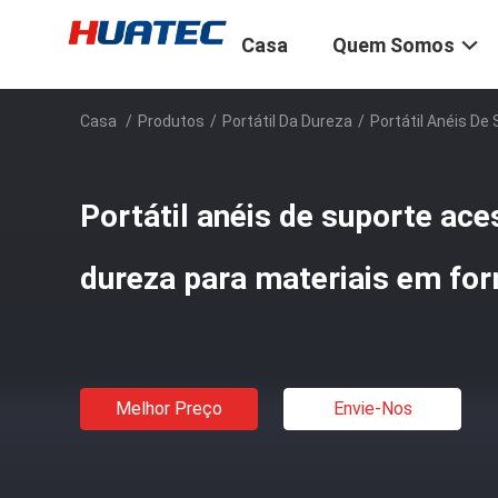
Casa
Quem Somos
Casa
/
Produtos
/
Portátil Da Dureza
/
Portátil Anéis De
Portátil anéis de suporte ace
dureza para materiais em fo
Melhor Preço
Envie-Nos