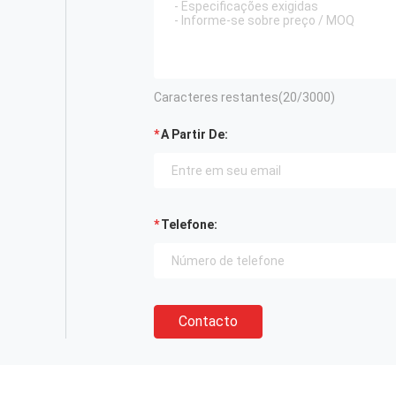
Caracteres restantes(
20
/3000)
A Partir De:
Telefone:
Contacto