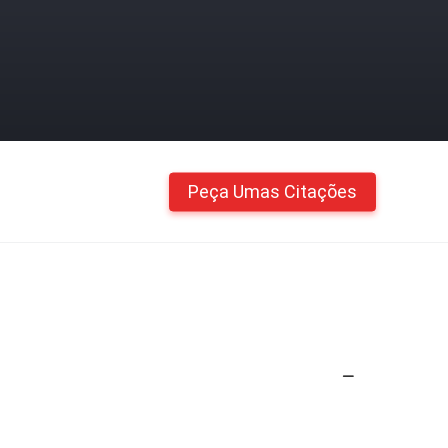
Peça Umas Citações