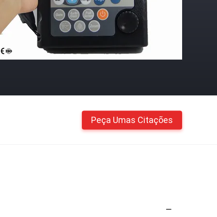
Peça Umas Citações