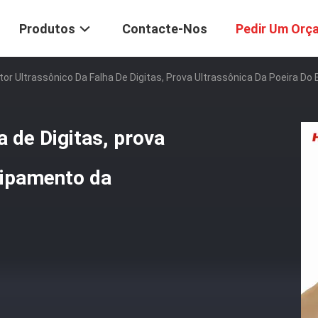
Produtos
Contacte-Nos
Pedir Um Orç
or Ultrassônico Da Falha De Digitas, Prova Ultrassônica Da Poeira D
a de Digitas, prova
uipamento da