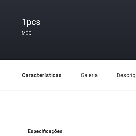
1pcs
MOQ
Características
Galeria
Descriç
Especificações