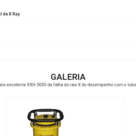
l de X Ray
GALERIA
eio excelente XXH-3005 da falha do raio X do desempenho com o tubo d