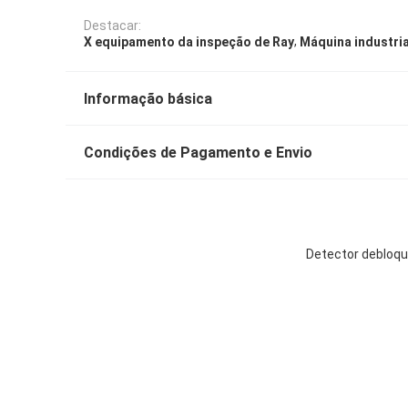
Destacar:
,
X equipamento da inspeção de Ray
Máquina industria
Informação básica
Condições de Pagamento e Envio
Detector debloqu