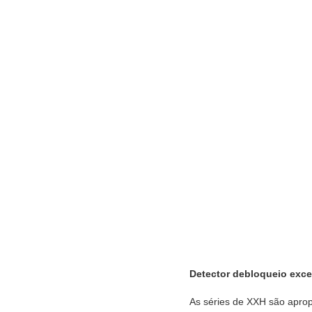
Detector debloqueio exce
As séries de XXH são aprop