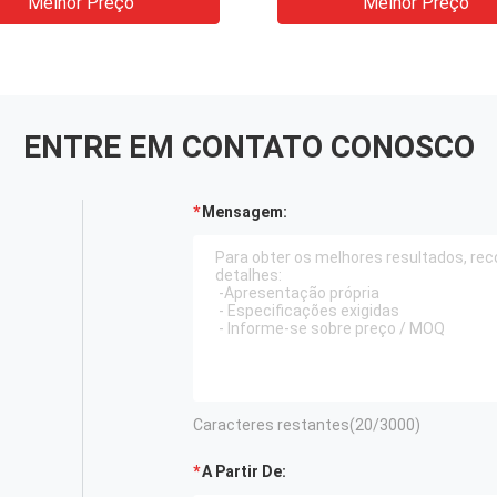
Melhor Preço
Melhor Preço
ENTRE EM CONTATO CONOSCO
Mensagem:
Caracteres restantes(
20
/3000)
A Partir De: