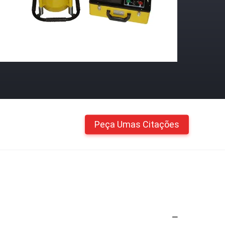
Peça Umas Citações