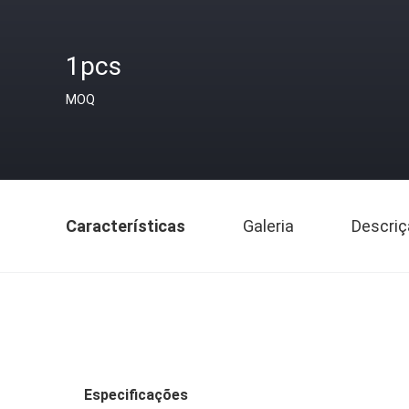
1pcs
MOQ
Características
Galeria
Descriç
Especificações