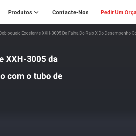
Produtos
Contacte-Nos
Pedir Um Orç
Debloqueio Excelente XXH-3005 Da Falha Do Raio X Do Desempenho Co
te XXH-3005 da
ho com o tubo de