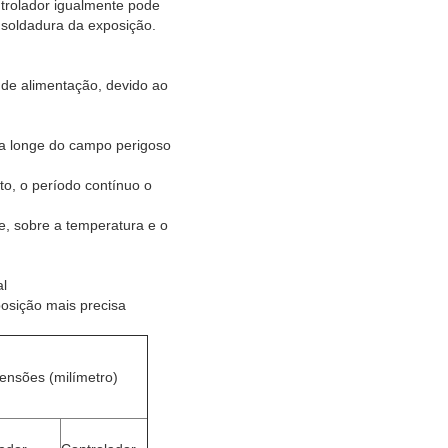
trolador igualmente pode
soldadura da exposição.
de alimentação, devido ao
ha longe do campo perigoso
to, o período contínuo o
re, sobre a temperatura e o
al
osição mais precisa
ensões (milímetro)